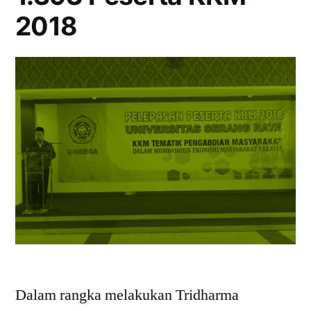
2018
Dalam rangka melakukan Tridharma