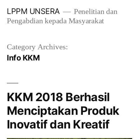
Skip
LPPM UNSERA
Penelitian dan
to
Pengabdian kepada Masyarakat
content
Category Archives:
Info KKM
KKM 2018 Berhasil
Menciptakan Produk
Inovatif dan Kreatif