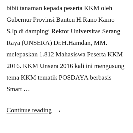
bibit tanaman kepada peserta KKM oleh
Gubernur Provinsi Banten H.Rano Karno
S.Ip di dampingi Rektor Universitas Serang
Raya (UNSERA) Dr.H.Hamdan, MM.
melepaskan 1.812 Mahasiswa Peserta KKM
2016. KKM Unsera 2016 kali ini mengusung
tema KKM tematik POSDAYA berbasis
Smart …
“KKM
Continue reading
Unsera
2016